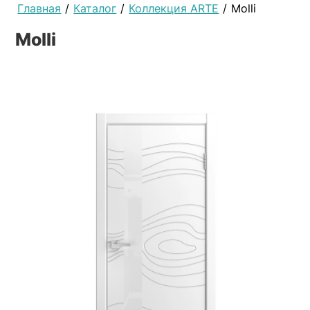
Главная
/
Каталог
/
Коллекция ARTE
/
Molli
Molli